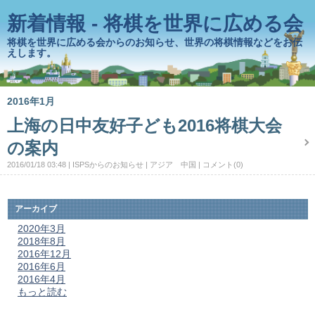
新着情報 - 将棋を世界に広める会
将棋を世界に広める会からのお知らせ、世界の将棋情報などをお伝
えします。
2016年1月
上海の日中友好子ども2016将棋大会
の案内
2016/01/18 03:48
ISPSからのお知らせ
アジア 中国
コメント(0)
アーカイブ
2020年3月
2018年8月
2016年12月
2016年6月
2016年4月
もっと読む