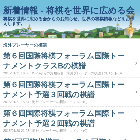
新着情報 - 将棋を世界に広める会
将棋を世界に広める会からのお知らせ、世界の将棋情報などをお伝
えします。
海外プレーヤーの棋譜
第６回国際将棋フォーラム国際トー
ナメントクラスBの棋譜
2015/01/21 19:58
ISPSからのお知らせ
海外プレーヤーの棋譜
コメント(0)
第６回国際将棋フォーラム国際トー
ナメント予選３回戦の棋譜
2015/01/21 15:57
海外プレーヤーの棋譜
コメント(0)
第６回国際将棋フォーラム国際トー
ナメント予選２回戦の棋譜
2015/01/20 21:28
海外プレーヤーの棋譜
コメント(0)