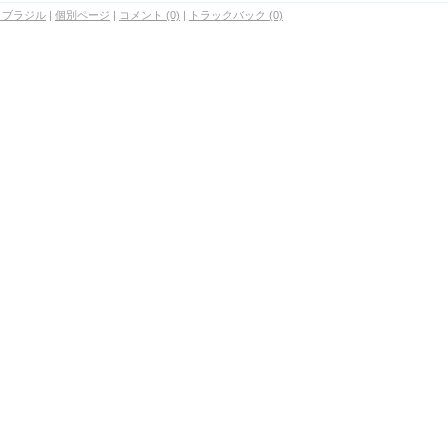
 ブラジル
|
個別ページ
|
コメント (0)
|
トラックバック (0)