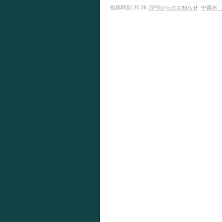
投稿時刻 20:36
ISPSからのお知らせ
,
中南米