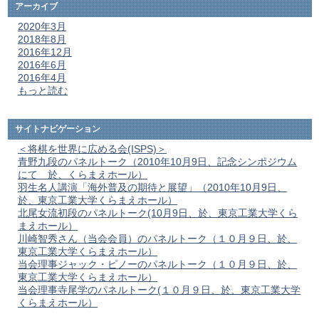
アーカイブ
2020年3月
2018年8月
2016年12月
2016年6月
2016年4月
もっと読む
サイトナビゲーション
＜将棋を世界に広める会(ISPS)＞
青野九段のパネルトーク（2010年10月9日、記念シンポジウム
にて 於、くらまえホール）
羽生名人講演「海外普及の期待と展望」（2010年10月9日、
於、東京工業大学くらまえホール）
北尾女流初段のパネルトーク(10月9日、於、東京工業大学くら
まえホール）
川崎智秀さん（当会会員）のパネルトーク（１０月９日、於、
東京工業大学くらまえホール）
当会理事ジャック・ピノーのパネルトーク（１０月９日、於、
東京工業大学くらまえホール）
当会理事寺尾学のパネルトーク(１０月９日、於、東京工業大学
くらまえホール）