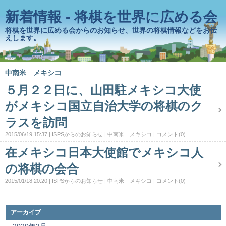
新着情報 - 将棋を世界に広める会
将棋を世界に広める会からのお知らせ、世界の将棋情報などをお伝
えします。
中南米 メキシコ
５月２２日に、山田駐メキシコ大使
がメキシコ国立自治大学の将棋のク
ラスを訪問
2015/06/19 15:37
ISPSからのお知らせ
中南米 メキシコ
コメント(0)
在メキシコ日本大使館でメキシコ人
の将棋の会合
2015/01/18 20:20
ISPSからのお知らせ
中南米 メキシコ
コメント(0)
アーカイブ