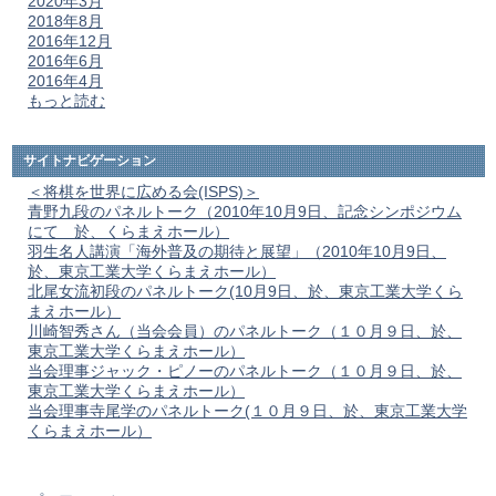
2020年3月
2018年8月
2016年12月
2016年6月
2016年4月
もっと読む
サイトナビゲーション
＜将棋を世界に広める会(ISPS)＞
青野九段のパネルトーク（2010年10月9日、記念シンポジウム
にて 於、くらまえホール）
羽生名人講演「海外普及の期待と展望」（2010年10月9日、
於、東京工業大学くらまえホール）
北尾女流初段のパネルトーク(10月9日、於、東京工業大学くら
まえホール）
川崎智秀さん（当会会員）のパネルトーク（１０月９日、於、
東京工業大学くらまえホール）
当会理事ジャック・ピノーのパネルトーク（１０月９日、於、
東京工業大学くらまえホール）
当会理事寺尾学のパネルトーク(１０月９日、於、東京工業大学
くらまえホール）